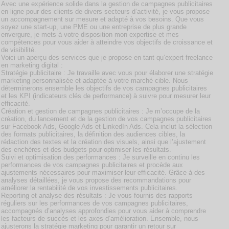
Avec une expérience solide dans la gestion de campagnes publicitaires
en ligne pour des clients de divers secteurs d’activité, je vous propose
un accompagnement sur mesure et adapté à vos besoins. Que vous
soyez une start-up, une PME ou une entreprise de plus grande
envergure, je mets à votre disposition mon expertise et mes
compétences pour vous aider à atteindre vos objectifs de croissance et
de visibilité.
Voici un aperçu des services que je propose en tant qu’expert freelance
en marketing digital :
Stratégie publicitaire : Je travaille avec vous pour élaborer une stratégie
marketing personnalisée et adaptée à votre marché cible. Nous
déterminerons ensemble les objectifs de vos campagnes publicitaires
et les KPI (indicateurs clés de performance) à suivre pour mesurer leur
efficacité.
Création et gestion de campagnes publicitaires : Je m’occupe de la
création, du lancement et de la gestion de vos campagnes publicitaires
sur Facebook Ads, Google Ads et LinkedIn Ads. Cela inclut la sélection
des formats publicitaires, la définition des audiences cibles, la
rédaction des textes et la création des visuels, ainsi que l’ajustement
des enchères et des budgets pour optimiser les résultats.
Suivi et optimisation des performances : Je surveille en continu les
performances de vos campagnes publicitaires et procède aux
ajustements nécessaires pour maximiser leur efficacité. Grâce à des
analyses détaillées, je vous propose des recommandations pour
améliorer la rentabilité de vos investissements publicitaires.
Reporting et analyse des résultats : Je vous fournis des rapports
réguliers sur les performances de vos campagnes publicitaires,
accompagnés d’analyses approfondies pour vous aider à comprendre
les facteurs de succès et les axes d’amélioration. Ensemble, nous
ajusterons la stratégie marketing pour garantir un retour sur