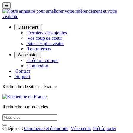
☰
Classement
Derniers sites ajoutés
Vos coup de coeur
Sites les plus visités
Top referrers
Webmaster
Créer un compte
Connexion
Contact
Support
Recherche de sites en France
Recherche par mots clés
Catégorie :
Commerce et économie
Vêtements
Prêt-à-porter