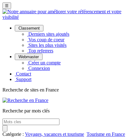
☰
Classement
Derniers sites ajoutés
Vos coup de coeur
Sites les plus visités
Top referrers
Webmaster
Créer un compte
Connexion
Contact
Support
Recherche de sites en France
Recherche par mots clés
Catégorie :
Voyages, vacances et tourisme
Tourisme en France