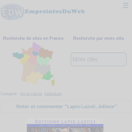
☰
Classement
Recherche de sites en France
Recherche par mots clés
Webmaster
Contact
Support
Catégorie :
Art et culture
Littérature
Noter et commenter "Lapis-Lazuli, éditeur"