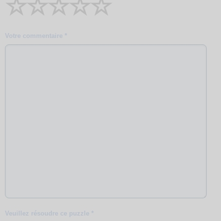
☆
☆
☆
☆
☆
Votre commentaire *
Veuillez résoudre ce puzzle *