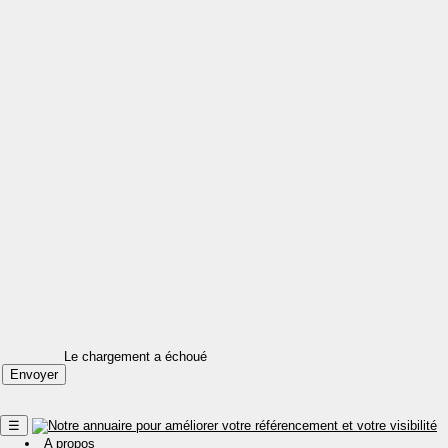
Le chargement a échoué
☰
A propos