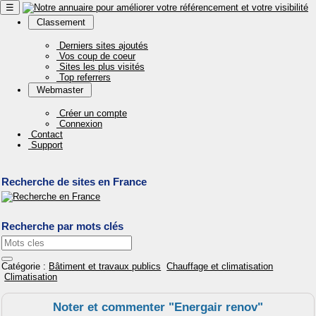
☰
Classement
Derniers sites ajoutés
Vos coup de coeur
Sites les plus visités
Top referrers
Webmaster
Créer un compte
Connexion
Contact
Support
Recherche de sites en France
Recherche par mots clés
Catégorie :
Bâtiment et travaux publics
Chauffage et climatisation
Climatisation
Noter et commenter "Energair renov"