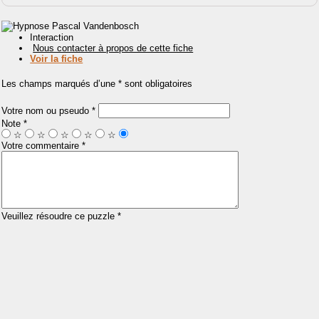
Interaction
Nous contacter à propos de cette fiche
Voir la fiche
Les champs marqués d’une * sont obligatoires
Votre nom ou pseudo *
Note *
☆
☆
☆
☆
☆
Votre commentaire *
Veuillez résoudre ce puzzle *