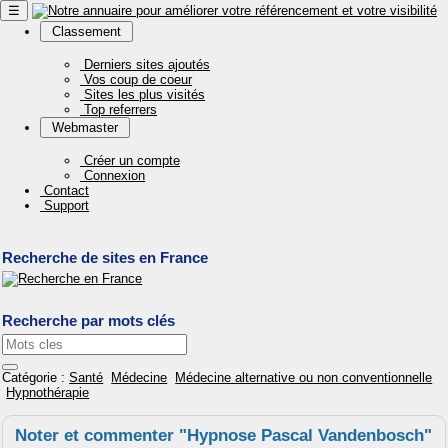
☰
Classement
Derniers sites ajoutés
Vos coup de coeur
Sites les plus visités
Top referrers
Webmaster
Créer un compte
Connexion
Contact
Support
Recherche de sites en France
Recherche par mots clés
Catégorie :
Santé
Médecine
Médecine alternative ou non conventionnelle
Hypnothérapie
Noter et commenter "Hypnose Pascal Vandenbosch"