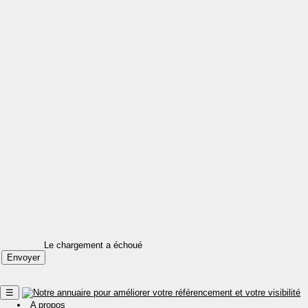
Le chargement a échoué
☰
A propos