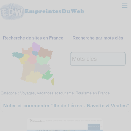
☰
Classement
Recherche de sites en France
Recherche par mots clés
Webmaster
Contact
Support
Catégorie :
Voyages, vacances et tourisme
Tourisme en France
Noter et commenter "Ile de Lérins - Navette & Visites"