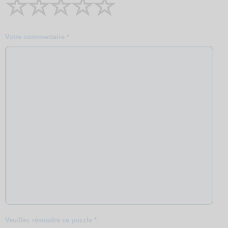
☆
☆
☆
☆
☆
Votre commentaire *
Veuillez résoudre ce puzzle *