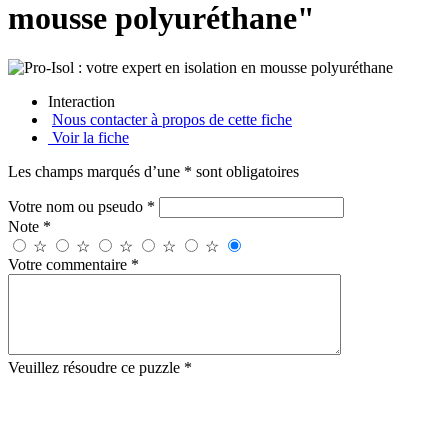
mousse polyuréthane"
Interaction
Nous contacter à propos de cette fiche
Voir la fiche
Les champs marqués d’une * sont obligatoires
Votre nom ou pseudo *
Note *
☆
☆
☆
☆
☆
Votre commentaire *
Veuillez résoudre ce puzzle *