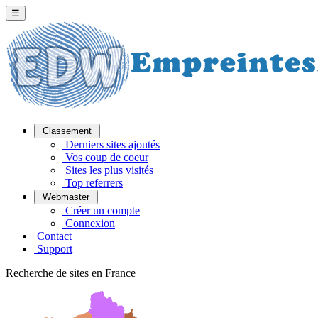
☰
Classement
Derniers sites ajoutés
Vos coup de coeur
Sites les plus visités
Top referrers
Webmaster
Créer un compte
Connexion
Contact
Support
Recherche de sites en France