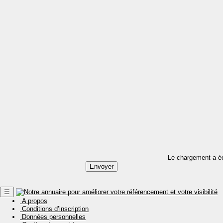
Le chargement a é
☰
A propos
Conditions d’inscription
Données personnelles