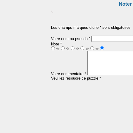
Noter
Les champs marqués d’une * sont obligatoires
Votre nom ou pseudo *
Note *
☆
☆
☆
☆
☆
Votre commentaire *
Veuillez résoudre ce puzzle *