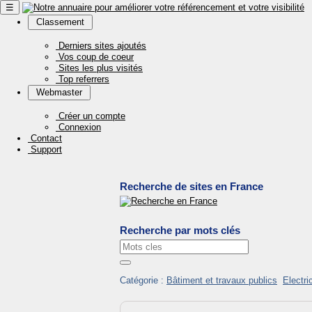
☰
Classement
Derniers sites ajoutés
Vos coup de coeur
Sites les plus visités
Top referrers
Webmaster
Créer un compte
Connexion
Contact
Support
Recherche de sites en France
Recherche par mots clés
Catégorie :
Bâtiment et travaux publics
Electri