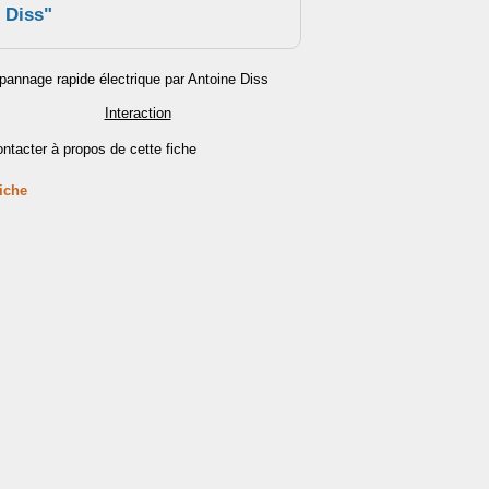
 Diss"
Interaction
ntacter à propos de cette fiche
fiche