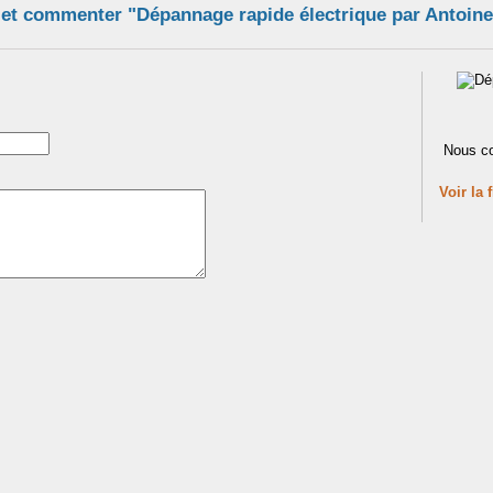
 et commenter "Dépannage rapide électrique par Antoine
Nous co
Voir la 