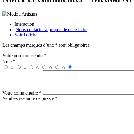
Interaction
Nous contacter à propos de cette fiche
Voir la fiche
Les champs marqués d’une * sont obligatoires
Votre nom ou pseudo *
Note *
☆
☆
☆
☆
☆
Votre commentaire *
Veuillez résoudre ce puzzle *