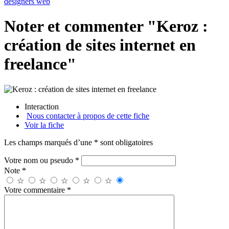
designers web
Noter et commenter "Keroz :
création de sites internet en
freelance"
Interaction
Nous contacter à propos de cette fiche
Voir la fiche
Les champs marqués d’une * sont obligatoires
Votre nom ou pseudo *
Note *
☆
☆
☆
☆
☆
Votre commentaire *