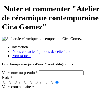
Noter et commenter "Atelier
de céramique contemporaine
Cica Gomez"
Interaction
Nous contacter à propos de cette fiche
Voir la fiche
Les champs marqués d’une * sont obligatoires
Votre nom ou pseudo *
Note *
☆
☆
☆
☆
☆
Votre commentaire *