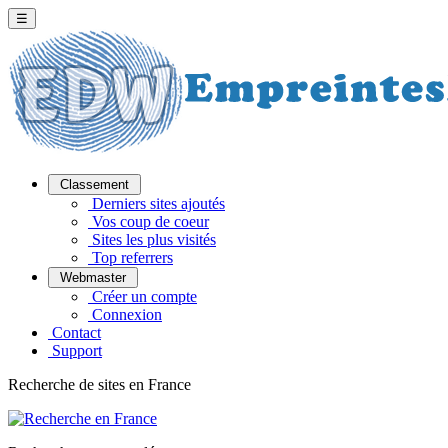
☰
Classement
Derniers sites ajoutés
Vos coup de coeur
Sites les plus visités
Top referrers
Webmaster
Créer un compte
Connexion
Contact
Support
Recherche de sites en France