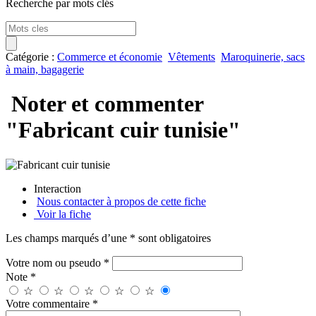
Recherche par mots clés
Catégorie :
Commerce et économie
Vêtements
Maroquinerie, sacs
à main, bagagerie
Noter et commenter
"Fabricant cuir tunisie"
Interaction
Nous contacter à propos de cette fiche
Voir la fiche
Les champs marqués d’une * sont obligatoires
Votre nom ou pseudo *
Note *
☆
☆
☆
☆
☆
Votre commentaire *