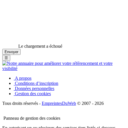
Le chargement a échoué
☰
A propos
Conditions d’inscription
Données personnelles
Gestion des cookies
Tous droits réservés -
EmpreintesDuWeb
© 2007 - 2026
Panneau de gestion des cookies
En autorisant un ou plusieurs des services tiers listés ci-dessous,