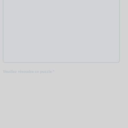
Veuillez résoudre ce puzzle *