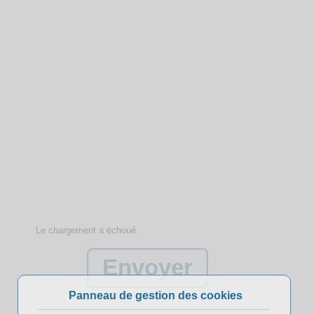
Le chargement a échoué
Panneau de gestion des cookies