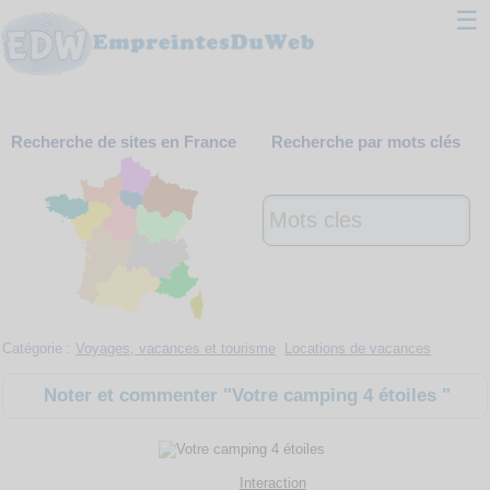
☰
Classement
Recherche de sites en France
Recherche par mots clés
Webmaster
Contact
Support
Catégorie :
Voyages, vacances et tourisme
Locations de vacances
Noter et commenter "Votre camping 4 étoiles "
Interaction