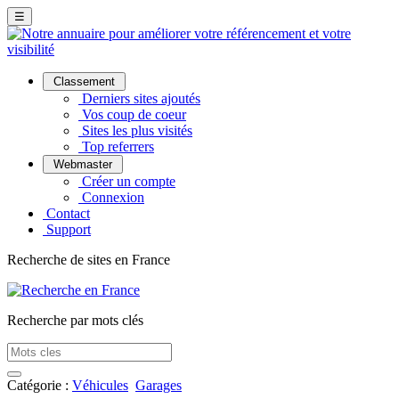
☰
Classement
Derniers sites ajoutés
Vos coup de coeur
Sites les plus visités
Top referrers
Webmaster
Créer un compte
Connexion
Contact
Support
Recherche de sites en France
Recherche par mots clés
Catégorie :
Véhicules
Garages