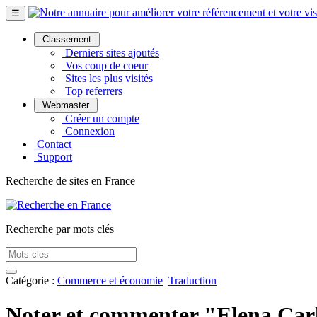
☰
Classement
Derniers sites ajoutés
Vos coup de coeur
Sites les plus visités
Top referrers
Webmaster
Créer un compte
Connexion
Contact
Support
Recherche de sites en France
Recherche par mots clés
Catégorie :
Commerce et économie
Traduction
Noter et commenter "Elena Carlé