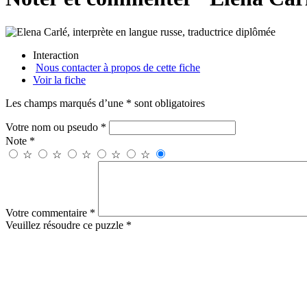
Interaction
Nous contacter à propos de cette fiche
Voir la fiche
Les champs marqués d’une * sont obligatoires
Votre nom ou pseudo *
Note *
☆
☆
☆
☆
☆
Votre commentaire *
Veuillez résoudre ce puzzle *