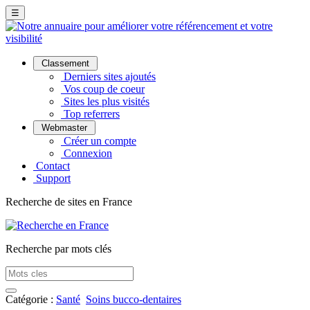
☰
Classement
Derniers sites ajoutés
Vos coup de coeur
Sites les plus visités
Top referrers
Webmaster
Créer un compte
Connexion
Contact
Support
Recherche de sites en France
Recherche par mots clés
Catégorie :
Santé
Soins bucco-dentaires