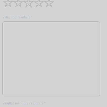
☆
☆
☆
☆
☆
Votre commentaire *
Veuillez résoudre ce puzzle *