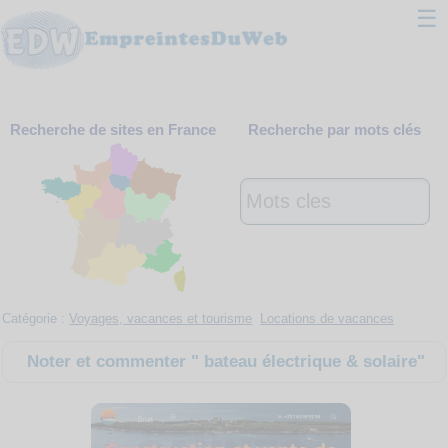
☰
Classement
Recherche de sites en France
Recherche par mots clés
Webmaster
Contact
Support
Catégorie :
Voyages, vacances et tourisme
Locations de vacances
Noter et commenter " bateau électrique & solaire"