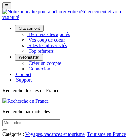
☰
Classement
Derniers sites ajoutés
Vos coup de coeur
Sites les plus visités
Top referrers
Webmaster
Créer un compte
Connexion
Contact
Support
Recherche de sites en France
Recherche par mots clés
Catégorie :
Voyages, vacances et tourisme
Tourisme en France