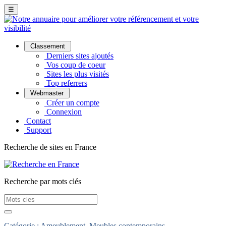
☰
Classement
Derniers sites ajoutés
Vos coup de coeur
Sites les plus visités
Top referrers
Webmaster
Créer un compte
Connexion
Contact
Support
Recherche de sites en France
Recherche par mots clés
Catégorie :
Ameublement
Meubles contemporains