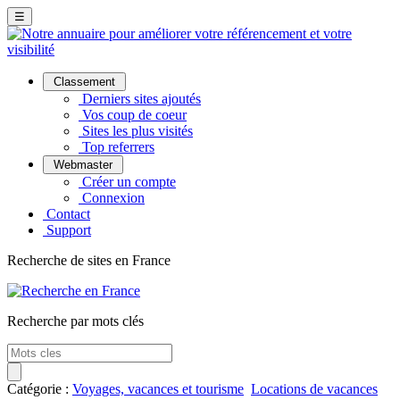
☰
Classement
Derniers sites ajoutés
Vos coup de coeur
Sites les plus visités
Top referrers
Webmaster
Créer un compte
Connexion
Contact
Support
Recherche de sites en France
Recherche par mots clés
Catégorie :
Voyages, vacances et tourisme
Locations de vacances