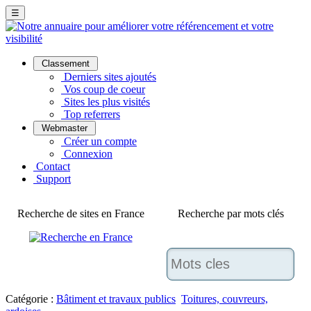
☰
Classement
Derniers sites ajoutés
Vos coup de coeur
Sites les plus visités
Top referrers
Webmaster
Créer un compte
Connexion
Contact
Support
Recherche de sites en France
Recherche par mots clés
Catégorie :
Bâtiment et travaux publics
Toitures, couvreurs,