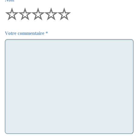
☆
☆
☆
☆
☆
Votre commentaire *