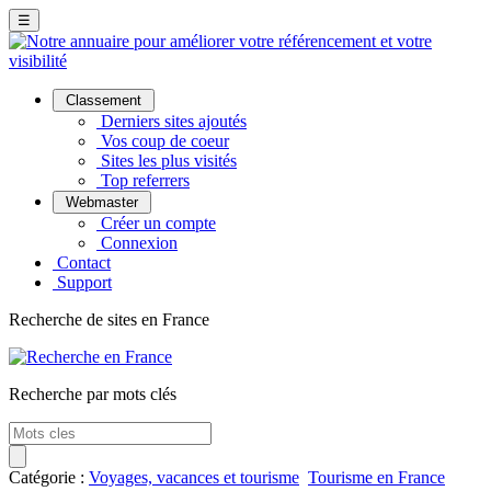
☰
Classement
Derniers sites ajoutés
Vos coup de coeur
Sites les plus visités
Top referrers
Webmaster
Créer un compte
Connexion
Contact
Support
Recherche de sites en France
Recherche par mots clés
Catégorie :
Voyages, vacances et tourisme
Tourisme en France