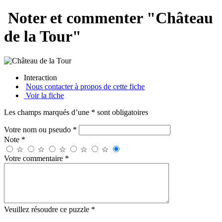
Noter et commenter "Château
de la Tour"
Interaction
Nous contacter à propos de cette fiche
Voir la fiche
Les champs marqués d’une * sont obligatoires
Votre nom ou pseudo *
Note *
☆
☆
☆
☆
☆
Votre commentaire *
Veuillez résoudre ce puzzle *