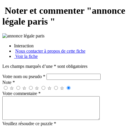
Noter et commenter "annonce
légale paris "
Interaction
Nous contacter à propos de cette fiche
Voir la fiche
Les champs marqués d’une * sont obligatoires
Votre nom ou pseudo *
Note *
☆
☆
☆
☆
☆
Votre commentaire *
Veuillez résoudre ce puzzle *