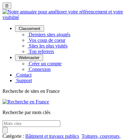
☰
Classement
Derniers sites ajoutés
Vos coup de coeur
Sites les plus visités
Top referrers
Webmaster
Créer un compte
Connexion
Contact
Support
Recherche de sites en France
Recherche par mots clés
Catégorie :
Bâtiment et travaux publics
Toitures, couvreurs,