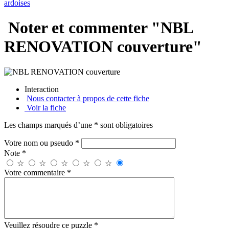
ardoises
Noter et commenter "NBL
RENOVATION couverture"
Interaction
Nous contacter à propos de cette fiche
Voir la fiche
Les champs marqués d’une * sont obligatoires
Votre nom ou pseudo *
Note *
☆
☆
☆
☆
☆
Votre commentaire *
Veuillez résoudre ce puzzle *