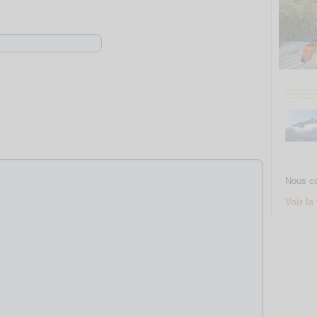
Nous co
Voir la