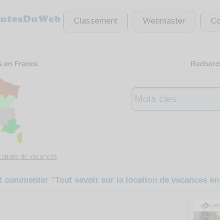
Classement
Webmaster
Co
s en France
Recherch
cations de vacances
t commenter "Tout savoir sur la location de vacances en