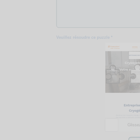
Veuillez résoudre ce puzzle *
Glissez