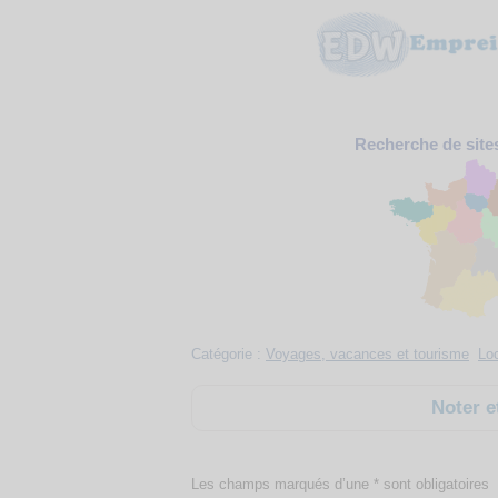
Recherche de site
Catégorie :
Voyages, vacances et tourisme
Lo
Noter e
Les champs marqués d’une * sont obligatoires