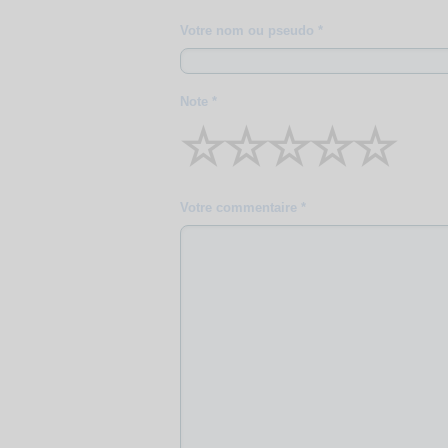
Votre nom ou pseudo *
Note *
☆
☆
☆
☆
☆
Votre commentaire *