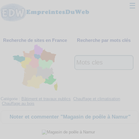
☰
Classement
Recherche de sites en France
Recherche par mots clés
Webmaster
Contact
Support
Catégorie :
Bâtiment et travaux publics
Chauffage et climatisation
Chauffage au bois
Noter et commenter "Magasin de poêle à Namur"