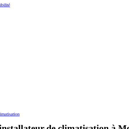
imatisation
nstallateur de climatisation à M