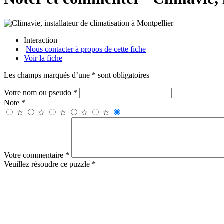
Interaction
Nous contacter à propos de cette fiche
Voir la fiche
Les champs marqués d’une * sont obligatoires
Votre nom ou pseudo *
Note *
☆
☆
☆
☆
☆
Votre commentaire *
Veuillez résoudre ce puzzle *