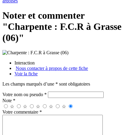
ardoises
Noter et commenter
"Charpente : F.C.R à Grasse
(06)"
Interaction
Nous contacter à propos de cette fiche
Voir la fiche
Les champs marqués d’une * sont obligatoires
Votre nom ou pseudo *
Note *
☆
☆
☆
☆
☆
Votre commentaire *