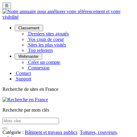
☰
Classement
Derniers sites ajoutés
Vos coup de coeur
Sites les plus visités
Top referrers
Webmaster
Créer un compte
Connexion
Contact
Support
Recherche de sites en France
Recherche par mots clés
Catégorie :
Bâtiment et travaux publics
Toitures, couvreurs,