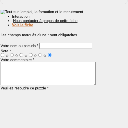
Interaction
Nous contacter à propos de cette fiche
Voir la fiche
Les champs marqués d’une * sont obligatoires
Votre nom ou pseudo *
Note *
☆
☆
☆
☆
☆
Votre commentaire *
Veuillez résoudre ce puzzle *