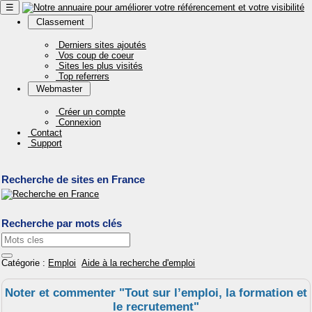
☰
Classement
Derniers sites ajoutés
Vos coup de coeur
Sites les plus visités
Top referrers
Webmaster
Créer un compte
Connexion
Contact
Support
Recherche de sites en France
Recherche par mots clés
Catégorie :
Emploi
Aide à la recherche d'emploi
Noter et commenter "Tout sur l’emploi, la formation et
le recrutement"