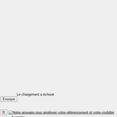
Le chargement a échoué
☰