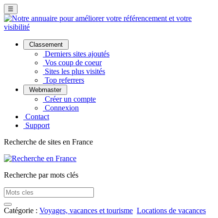
☰
Classement
Derniers sites ajoutés
Vos coup de coeur
Sites les plus visités
Top referrers
Webmaster
Créer un compte
Connexion
Contact
Support
Recherche de sites en France
Recherche par mots clés
Catégorie :
Voyages, vacances et tourisme
Locations de vacances