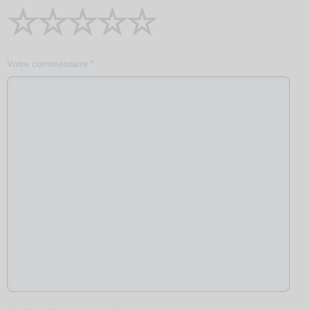
☆
☆
☆
☆
☆
Votre commentaire *