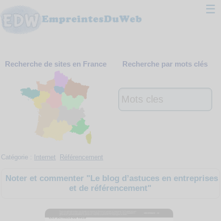
☰
Classement
Recherche de sites en France
Recherche par mots clés
Webmaster
Contact
Support
Catégorie :
Internet
Référencement
Noter et commenter "Le blog d’astuces en entreprises
et de référencement"