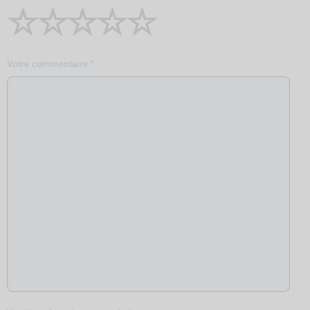
☆
☆
☆
☆
☆
Votre commentaire *