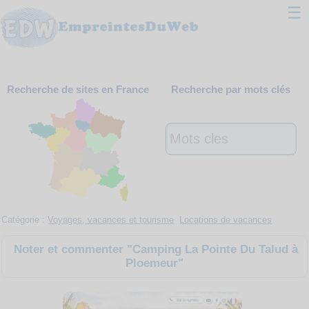
☰
Classement
Recherche de sites en France
Recherche par mots clés
Webmaster
Contact
Support
Catégorie :
Voyages, vacances et tourisme
Locations de vacances
Noter et commenter "Camping La Pointe Du Talud à
Ploemeur"