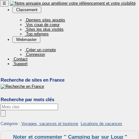
☰
Classement
Derniers sites ajoutés
Vos coup de coeur
Sites les plus visités
Top referrers
Webmaster
Créer un compte
Connexion
Contact
Support
Recherche de sites en France
Recherche par mots clés
Catégorie :
Voyages, vacances et tourisme
Locations de vacances
Noter et commenter " Camping bar sur Loup "