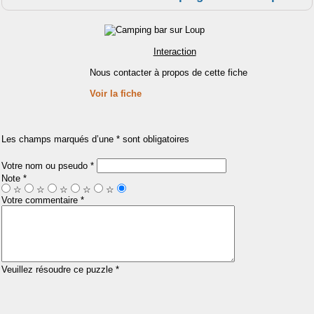
Interaction
Nous contacter à propos de cette fiche
Voir la fiche
Les champs marqués d’une * sont obligatoires
Votre nom ou pseudo *
Note *
☆
☆
☆
☆
☆
Votre commentaire *
Veuillez résoudre ce puzzle *