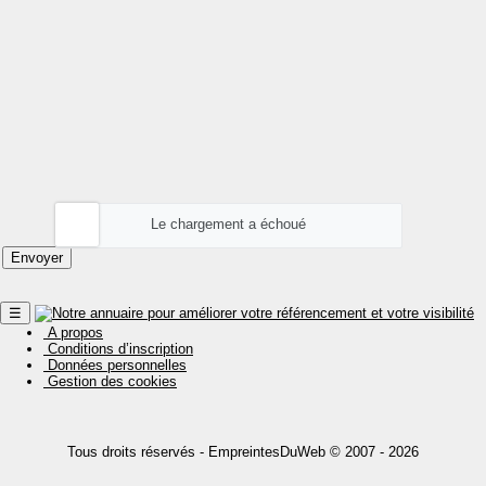
Le chargement a échoué
☰
A propos
Conditions d’inscription
Données personnelles
Gestion des cookies
Tous droits réservés -
EmpreintesDuWeb
© 2007 - 2026