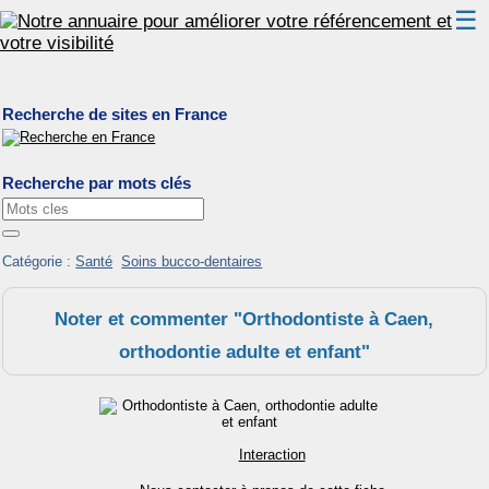
☰
Classement
Recherche de sites en France
Webmaster
Contact
Recherche par mots clés
Support
Catégorie :
Santé
Soins bucco-dentaires
Noter et commenter "Orthodontiste à Caen,
orthodontie adulte et enfant"
Interaction