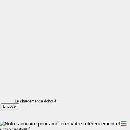
Le chargement a échoué
☰