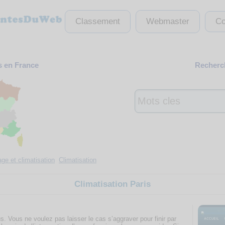
Classement
Webmaster
Co
s en France
Recherch
ge et climatisation
Climatisation
Climatisation Paris
 Vous ne voulez pas laisser le cas s’aggraver pour finir par