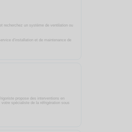
n et recherchez un système de ventilation ou
service d’installation et de maintenance de
frigoriste propose des interventions en
votre spécialiste de la réfrigération sous