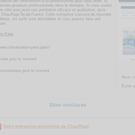
besoin de l’intervention d’un professionnel pour vous aider. Si
 existe plusieurs professionnels dans le domaine. Si vous voulez
côté pour avoir une prestation efficace et qualitative, alors
Chauffage Île-de-France. Cette entreprise s’assure de répondre
lleurs, les tarifs sont abordables et vous pouvez faire une
ure.
on Paris
www.climatisation-paris.paris/
note pour le moment
ommentaire pour le moment
Nous co
Écrire u
Sites similaires
Votre entreprise parisienne de Chauffage