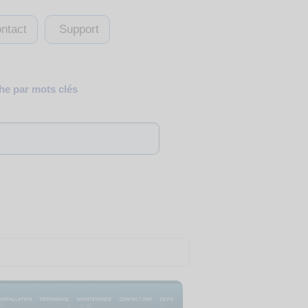
ntact
Support
e par mots clés