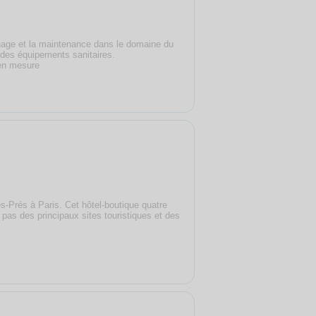
nnage et la maintenance dans le domaine du
ne des équipements sanitaires.
en mesure
s-Prés à Paris. Cet hôtel-boutique quatre
s pas des principaux sites touristiques et des