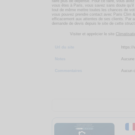
faire plus de dépense. Pour ce faire, vous avez 
vous êtes à Paris, vous savez sans doute qu’il
tout de même mettre toutes les chances de votre 
vous pouvez prendre contact avec Paris Clim & 
efficacement aux attentes de ses clients. Par ai
demande de devis depuis le site de cette struct
Visiter et apprécier le site
Climatisati
Url du site
https://
Notes
Aucune 
Commentaires
Aucun c