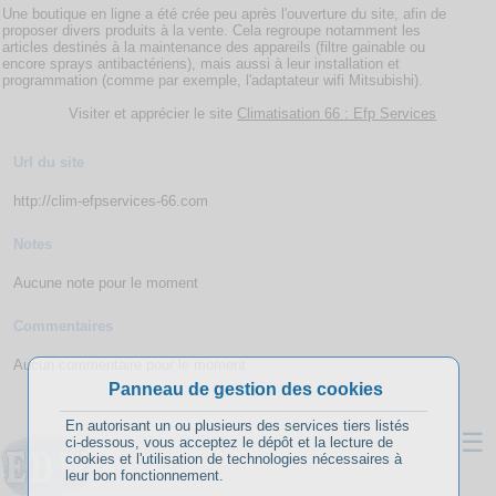
Une boutique en ligne a été crée peu après l'ouverture du site, afin de
proposer divers produits à la vente. Cela regroupe notamment les
articles destinés à la maintenance des appareils (filtre gainable ou
encore sprays antibactériens), mais aussi à leur installation et
programmation (comme par exemple, l'adaptateur wifi Mitsubishi).
Visiter et apprécier le site
Climatisation 66 : Efp Services
Url du site
http://clim-efpservices-66.com
Notes
Aucune note pour le moment
Commentaires
Aucun commentaire pour le moment
Panneau de gestion des cookies
En autorisant un ou plusieurs des services tiers listés
☰
ci-dessous, vous acceptez le dépôt et la lecture de
cookies et l'utilisation de technologies nécessaires à
leur bon fonctionnement.