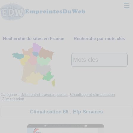
☰
Classement
Recherche de sites en France
Recherche par mots clés
Webmaster
Contact
Support
Catégorie :
Bâtiment et travaux publics
Chauffage et climatisation
Climatisation
Climatisation 66 : Efp Services