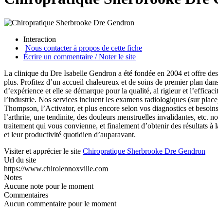
Interaction
Nous contacter à propos de cette fiche
Écrire un commentaire / Noter le site
La clinique du Dre Isabelle Gendron a été fondée en 2004 et offre des 
plus. Profitez d’un accueil chaleureux et de soins de premier plan da
d’expérience et elle se démarque pour la qualité, al rigieur et l’efficac
l’industrie. Nos services incluent les examens radiologiques (sur plac
Thompson, l’Activator, et plus encore selon vos diagnostics et besoin
l’arthrite, une tendinite, des douleurs menstruelles invalidantes, etc. 
traitement qui vous convienne, et finalement d’obtenir des résultats à l
et leur productivité quotidien d’auparavant.
Visiter et apprécier le site
Chiropratique Sherbrooke Dre Gendron
Url du site
https://www.chirolennoxville.com
Notes
Aucune note pour le moment
Commentaires
Aucun commentaire pour le moment