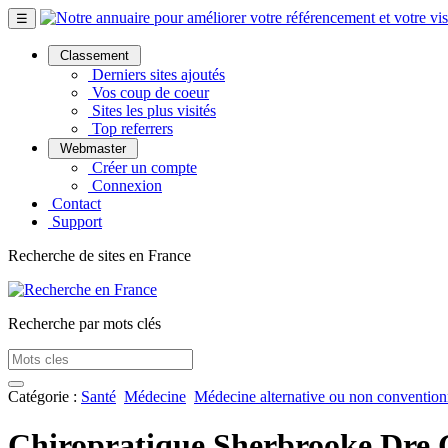
☰
Classement
Derniers sites ajoutés
Vos coup de coeur
Sites les plus visités
Top referrers
Webmaster
Créer un compte
Connexion
Contact
Support
Recherche de sites en France
Recherche par mots clés
Catégorie :
Santé
Médecine
Médecine alternative ou non convention
Chiropratique Sherbrooke Dre