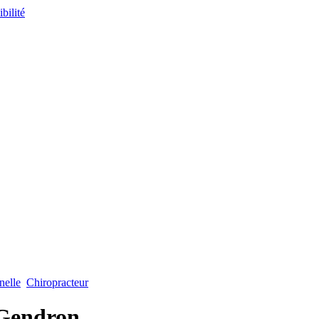
nelle
Chiropracteur
 Gendron