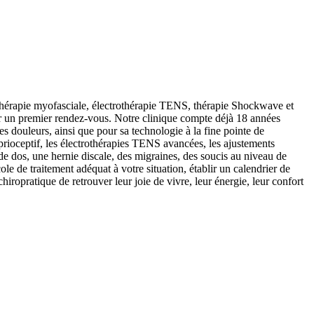
, thérapie myofasciale, électrothérapie TENS, thérapie Shockwave et
nir un premier rendez-vous. Notre clinique compte déjà 18 années
des douleurs, ainsi que pour sa technologie à la fine pointe de
prioceptif, les électrothérapies TENS avancées, les ajustements
e dos, une hernie discale, des migraines, des soucis au niveau de
ole de traitement adéquat à votre situation, établir un calendrier de
hiropratique de retrouver leur joie de vivre, leur énergie, leur confort