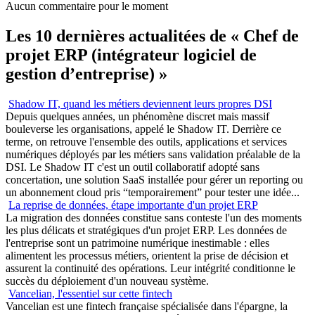
Aucun commentaire pour le moment
Les 10 dernières actualitées de « Chef de
projet ERP (intégrateur logiciel de
gestion d’entreprise) »
Shadow IT, quand les métiers deviennent leurs propres DSI
Depuis quelques années, un phénomène discret mais massif
bouleverse les organisations, appelé le Shadow IT. Derrière ce
terme, on retrouve l'ensemble des outils, applications et services
numériques déployés par les métiers sans validation préalable de la
DSI. Le Shadow IT c'est un outil collaboratif adopté sans
concertation, une solution SaaS installée pour gérer un reporting ou
un abonnement cloud pris “temporairement” pour tester une idée...
La reprise de données, étape importante d'un projet ERP
La migration des données constitue sans conteste l'un des moments
les plus délicats et stratégiques d'un projet ERP. Les données de
l'entreprise sont un patrimoine numérique inestimable : elles
alimentent les processus métiers, orientent la prise de décision et
assurent la continuité des opérations. Leur intégrité conditionne le
succès du déploiement d'un nouveau système.
Vancelian, l'essentiel sur cette fintech
Vancelian est une fintech française spécialisée dans l'épargne, la