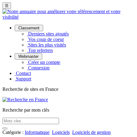
☰
Classement
Derniers sites ajoutés
Vos coup de coeur
Sites les plus visités
Top referrers
Webmaster
Créer un compte
Connexion
Contact
Support
Recherche de sites en France
Recherche par mots clés
Catégorie :
Informatique
Logiciels
Logiciels de gestion