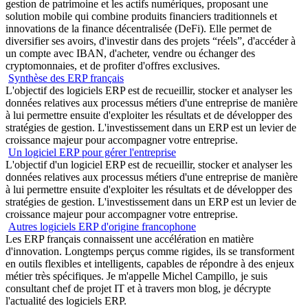
gestion de patrimoine et les actifs numériques, proposant une
solution mobile qui combine produits financiers traditionnels et
innovations de la finance décentralisée (DeFi). Elle permet de
diversifier ses avoirs, d'investir dans des projets “réels”, d'accéder à
un compte avec IBAN, d'acheter, vendre ou échanger des
cryptomonnaies, et de profiter d'offres exclusives.
Synthèse des ERP français
L'objectif des logiciels ERP est de recueillir, stocker et analyser les
données relatives aux processus métiers d'une entreprise de manière
à lui permettre ensuite d'exploiter les résultats et de développer des
stratégies de gestion. L'investissement dans un ERP est un levier de
croissance majeur pour accompagner votre entreprise.
Un logiciel ERP pour gérer l'entreprise
L'objectif d'un logiciel ERP est de recueillir, stocker et analyser les
données relatives aux processus métiers d'une entreprise de manière
à lui permettre ensuite d'exploiter les résultats et de développer des
stratégies de gestion. L'investissement dans un ERP est un levier de
croissance majeur pour accompagner votre entreprise.
Autres logiciels ERP d'origine francophone
Les ERP français connaissent une accélération en matière
d'innovation. Longtemps perçus comme rigides, ils se transforment
en outils flexibles et intelligents, capables de répondre à des enjeux
métier très spécifiques. Je m'appelle Michel Campillo, je suis
consultant chef de projet IT et à travers mon blog, je décrypte
l'actualité des logiciels ERP.