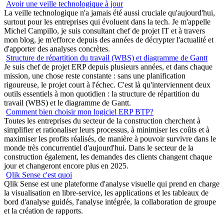
Avoir une veille technologique à jour
La veille technologique n'a jamais été aussi cruciale qu'aujourd'hui,
surtout pour les entreprises qui évoluent dans la tech. Je m'appelle
Michel Campillo, je suis consultant chef de projet IT et à travers
mon blog, je m'efforce depuis des années de décrypter l'actualité et
d'apporter des analyses concrètes.
Structure de répartition du travail (WBS) et diagramme de Gantt
Je suis chef de projet ERP depuis plusieurs années, et dans chaque
mission, une chose reste constante : sans une planification
rigoureuse, le projet court à l'échec. C'est là qu'interviennent deux
outils essentiels à mon quotidien : la structure de répartition du
travail (WBS) et le diagramme de Gantt.
Comment bien choisir mon logiciel ERP BTP?
Toutes les entreprises du secteur de la construction cherchent à
simplifier et rationaliser leurs processus, à minimiser les coûts et à
maximiser les profits réalisés, de manière à pouvoir survivre dans le
monde très concurrentiel d'aujourd'hui. Dans le secteur de la
construction également, les demandes des clients changent chaque
jour et changeront encore plus en 2025.
Qlik Sense c'est quoi
Qlik Sense est une plateforme d'analyse visuelle qui prend en charge
la visualisation en libre-service, les applications et les tableaux de
bord d'analyse guidés, l'analyse intégrée, la collaboration de groupe
et la création de rapports.