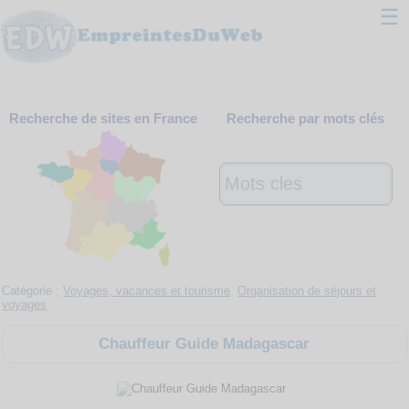
☰
Classement
Recherche de sites en France
Recherche par mots clés
Webmaster
Contact
Support
Catégorie :
Voyages, vacances et tourisme
Organisation de séjours et
voyages
Chauffeur Guide Madagascar