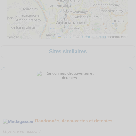
Leaflet
|
©
OpenStreetMap
contributors
Sites similaires
Randonnés, decouvertes et detentes
https://terremad.com/