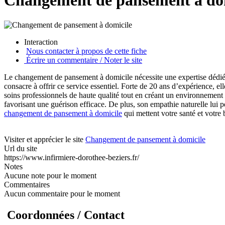
Changement de pansement à do
Interaction
Nous contacter à propos de cette fiche
Écrire un commentaire / Noter le site
Le changement de pansement à domicile nécessite une expertise dédiée 
consacre à offrir ce service essentiel. Forte de 20 ans d’expérience, e
soins professionnels de haute qualité tout en créant un environnement r
favorisant une guérison efficace. De plus, son empathie naturelle lui
changement de pansement à domicile
qui mettent votre santé et votre b
Visiter et apprécier le site
Changement de pansement à domicile
Url du site
https://www.infirmiere-dorothee-beziers.fr/
Notes
Aucune note pour le moment
Commentaires
Aucun commentaire pour le moment
Coordonnées / Contact