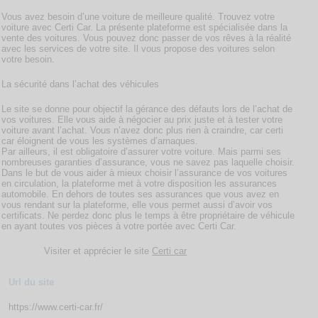
Vous avez besoin d’une voiture de meilleure qualité. Trouvez votre
voiture avec Certi Car. La présente plateforme est spécialisée dans la
vente des voitures. Vous pouvez donc passer de vos rêves à la réalité
avec les services de votre site. Il vous propose des voitures selon
votre besoin.
La sécurité dans l’achat des véhicules
Le site se donne pour objectif la gérance des défauts lors de l’achat de
vos voitures. Elle vous aide à négocier au prix juste et à tester votre
voiture avant l’achat. Vous n’avez donc plus rien à craindre, car certi
car éloignent de vous les systèmes d’arnaques.
Par ailleurs, il est obligatoire d’assurer votre voiture. Mais parmi ses
nombreuses garanties d’assurance, vous ne savez pas laquelle choisir.
Dans le but de vous aider à mieux choisir l’assurance de vos voitures
en circulation, la plateforme met à votre disposition les assurances
automobile. En dehors de toutes ses assurances que vous avez en
vous rendant sur la plateforme, elle vous permet aussi d’avoir vos
certificats. Ne perdez donc plus le temps à être propriétaire de véhicule
en ayant toutes vos pièces à votre portée avec Certi Car.
Visiter et apprécier le site
Certi car
Url du site
https://www.certi-car.fr/