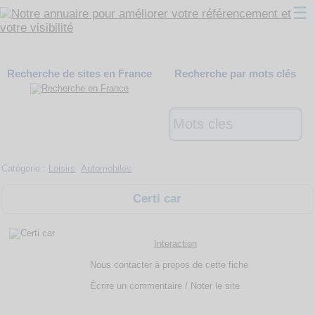
☰
Classement
Recherche de sites en France
Recherche par mots clés
Webmaster
Contact
Support
Catégorie :
Loisirs
Automobiles
Certi car
Interaction
Nous contacter à propos de cette fiche
Écrire un commentaire / Noter le site