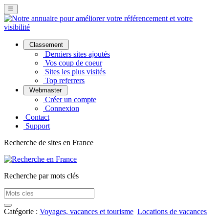
☰
Classement
Derniers sites ajoutés
Vos coup de coeur
Sites les plus visités
Top referrers
Webmaster
Créer un compte
Connexion
Contact
Support
Recherche de sites en France
Recherche par mots clés
Catégorie :
Voyages, vacances et tourisme
Locations de vacances