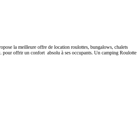
pose la meilleure offre de location roulottes, bungalows, chalets
w.c. pour offrir un confort absolu à ses occupants. Un camping Roulotte