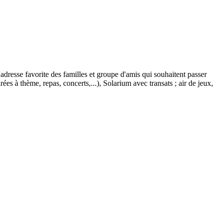
dresse favorite des familles et groupe d'amis qui souhaitent passer
es à thème, repas, concerts,...), Solarium avec transats ; air de jeux,