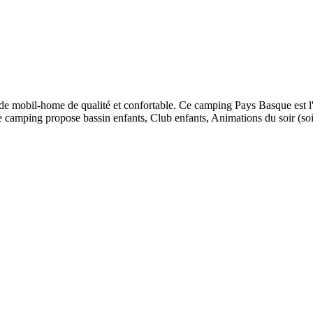
e mobil-home de qualité et confortable. Ce camping Pays Basque est l'a
e camping propose bassin enfants, Club enfants, Animations du soir (soiré