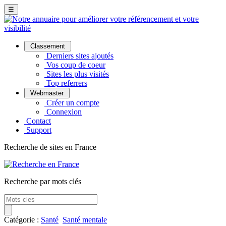
☰
Classement
Derniers sites ajoutés
Vos coup de coeur
Sites les plus visités
Top referrers
Webmaster
Créer un compte
Connexion
Contact
Support
Recherche de sites en France
Recherche par mots clés
Catégorie :
Santé
Santé mentale