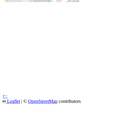
+
−
Leaflet
|
©
OpenStreetMap
contributors