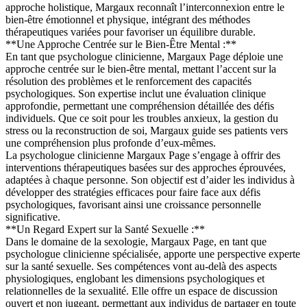
approche holistique, Margaux reconnaît l’interconnexion entre le
bien-être émotionnel et physique, intégrant des méthodes
thérapeutiques variées pour favoriser un équilibre durable.
**Une Approche Centrée sur le Bien-Être Mental :**
En tant que psychologue clinicienne, Margaux Page déploie une
approche centrée sur le bien-être mental, mettant l’accent sur la
résolution des problèmes et le renforcement des capacités
psychologiques. Son expertise inclut une évaluation clinique
approfondie, permettant une compréhension détaillée des défis
individuels. Que ce soit pour les troubles anxieux, la gestion du
stress ou la reconstruction de soi, Margaux guide ses patients vers
une compréhension plus profonde d’eux-mêmes.
La psychologue clinicienne Margaux Page s’engage à offrir des
interventions thérapeutiques basées sur des approches éprouvées,
adaptées à chaque personne. Son objectif est d’aider les individus à
développer des stratégies efficaces pour faire face aux défis
psychologiques, favorisant ainsi une croissance personnelle
significative.
**Un Regard Expert sur la Santé Sexuelle :**
Dans le domaine de la sexologie, Margaux Page, en tant que
psychologue clinicienne spécialisée, apporte une perspective experte
sur la santé sexuelle. Ses compétences vont au-delà des aspects
physiologiques, englobant les dimensions psychologiques et
relationnelles de la sexualité. Elle offre un espace de discussion
ouvert et non jugeant, permettant aux individus de partager en toute