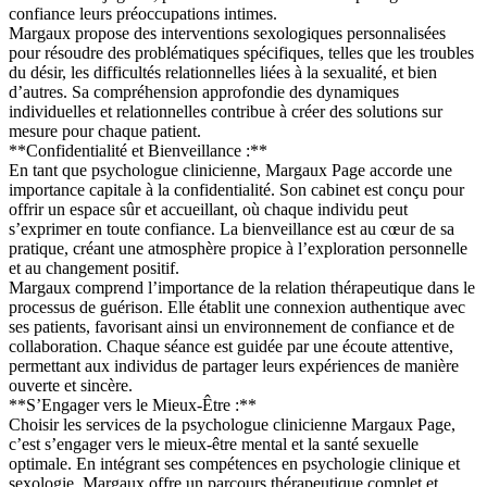
confiance leurs préoccupations intimes.
Margaux propose des interventions sexologiques personnalisées
pour résoudre des problématiques spécifiques, telles que les troubles
du désir, les difficultés relationnelles liées à la sexualité, et bien
d’autres. Sa compréhension approfondie des dynamiques
individuelles et relationnelles contribue à créer des solutions sur
mesure pour chaque patient.
**Confidentialité et Bienveillance :**
En tant que psychologue clinicienne, Margaux Page accorde une
importance capitale à la confidentialité. Son cabinet est conçu pour
offrir un espace sûr et accueillant, où chaque individu peut
s’exprimer en toute confiance. La bienveillance est au cœur de sa
pratique, créant une atmosphère propice à l’exploration personnelle
et au changement positif.
Margaux comprend l’importance de la relation thérapeutique dans le
processus de guérison. Elle établit une connexion authentique avec
ses patients, favorisant ainsi un environnement de confiance et de
collaboration. Chaque séance est guidée par une écoute attentive,
permettant aux individus de partager leurs expériences de manière
ouverte et sincère.
**S’Engager vers le Mieux-Être :**
Choisir les services de la psychologue clinicienne Margaux Page,
c’est s’engager vers le mieux-être mental et la santé sexuelle
optimale. En intégrant ses compétences en psychologie clinique et
sexologie, Margaux offre un parcours thérapeutique complet et