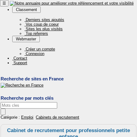
☰
Classement
Derniers sites ajoutés
Vos coup de coeur
Sites les plus visités
Top referrers
Webmaster
Créer un compte
Connexion
Contact
Support
Recherche de sites en France
Recherche par mots clés
Catégorie :
Emploi
Cabinets de recrutement
Cabinet de recrutement pour professionnels petite
enfance