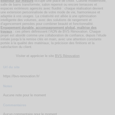
extérieur sur mesure
occupe une place de choix. Cuisine modernisée,
salle de bains transformée, salon repensé ou encore terrasses et
espaces extérieurs agencés avec fluidité : chaque réalisation devient
une extension personnalisée de votre mode de vie, harmonieuse et
adaptée à vos usages. La créativité est alliée à une optimisation
intelligente des volumes, avec des solutions de rangement et
d’agencement pensées pour combiner beauté et fonctionnalité.
Engagement durable, accompagnement global, maîtrise des
travaux
: ces piliers définissent l’ADN de BVS Rénovation. Chaque
projet est abordé comme une collaboration de confiance, depuis l’étude
initiale jusqu’à la remise clés en main, avec une attention constante
portée à la qualité des matériaux, la précision des finitions et la
satisfaction du client.
Visiter et apprécier le site
BVS Rénovation
Url du site
https://bvs-renovation.fr/
Notes
Aucune note pour le moment
Commentaires
Aucun commentaire pour le moment