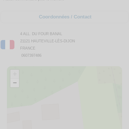
Coordonnées / Contact
4 ALL. DU FOUR BANAL
21121 HAUTEVILLE-LÈS-DIJON
FRANCE
0607397486
+
−