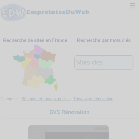
☰
Classement
Recherche de sites en France
Recherche par mots clés
Webmaster
Contact
Support
Catégorie :
Bâtiment et travaux publics
Travaux de rénovation
BVS Rénovation