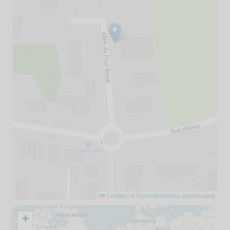
Leaflet
|
©
OpenStreetMap
contributors
+