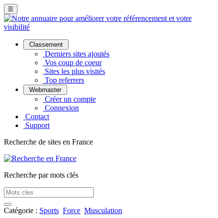
☰
Classement
Derniers sites ajoutés
Vos coup de coeur
Sites les plus visités
Top referrers
Webmaster
Créer un compte
Connexion
Contact
Support
Recherche de sites en France
Recherche par mots clés
Catégorie :
Sports
Force
Musculation