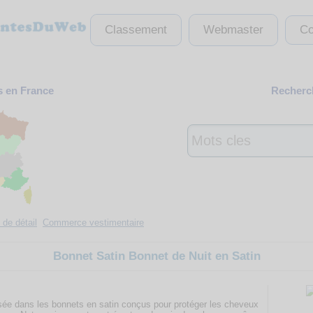
Classement
Webmaster
Co
s en France
Recherch
de détail
Commerce vestimentaire
Bonnet Satin Bonnet de Nuit en Satin
isée dans les bonnets en satin conçus pour protéger les cheveux