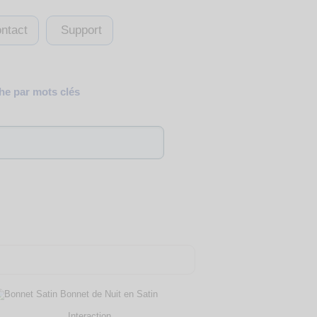
ntact
Support
e par mots clés
Interaction